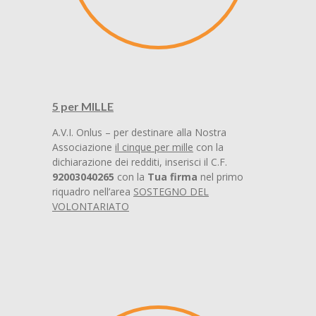
5 per MILLE
A.V.I. Onlus – per destinare alla Nostra
Associazione
il cinque per mille
con la
dichiarazione dei redditi, inserisci il C.F.
92003040265
con la
Tua firma
nel primo
riquadro nell’area
SOSTEGNO DEL
VOLONTARIATO