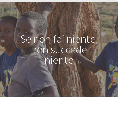
Se non fai niente,
non succede
niente