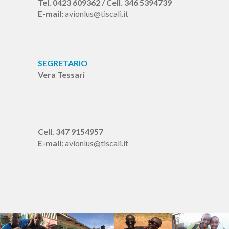
Tel. 0423 609362 / Cell. 346 5394739
E-mail:
avionlus@tiscali.it
SEGRETARIO
Vera Tessari
Cell. 347 9154957
E-mail:
avionlus@tiscali.it