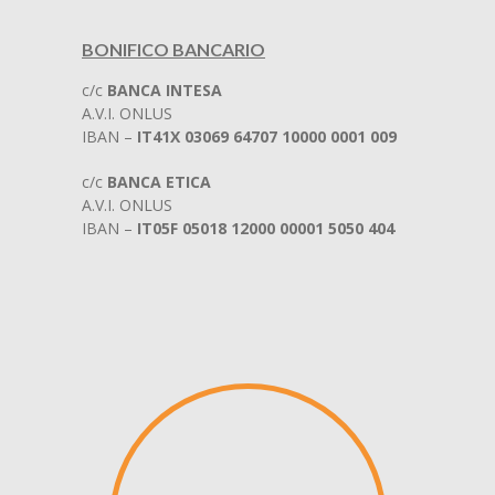
BONIFICO BANCARIO
c/c
BANCA INTESA
A.V.I. ONLUS
IBAN –
IT41X 03069 64707 10000 0001 009
c/c
BANCA ETICA
A.V.I. ONLUS
IBAN –
IT05F 05018 12000 00001 5050 404