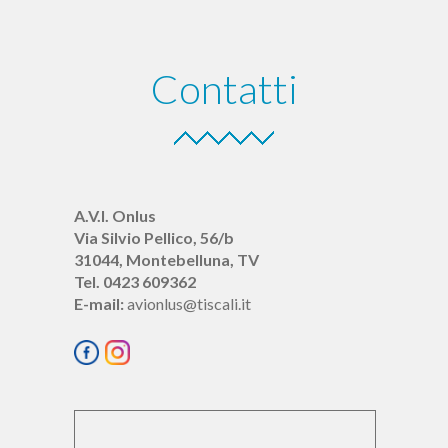
Contatti
A.V.I. Onlus
Via Silvio Pellico, 56/b
31044, Montebelluna, TV
Tel. 0423 609362
E-mail:
avionlus@tiscali.it