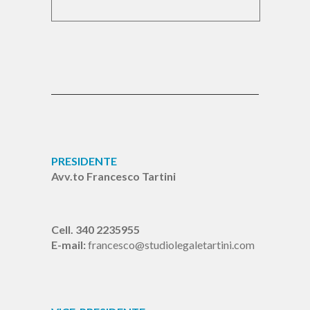
PRESIDENTE
Avv.to Francesco Tartini
Cell. 340 2235955
E-mail:
francesco@studiolegaletartini.com