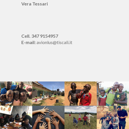
Vera Tessari
Cell. 347 9154957
E-mail:
avionlus@tiscali.it