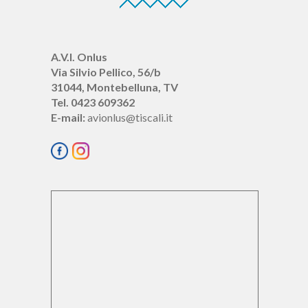
A.V.I. Onlus
Via Silvio Pellico, 56/b
31044, Montebelluna, TV
Tel. 0423 609362
E-mail:
avionlus@tiscali.it