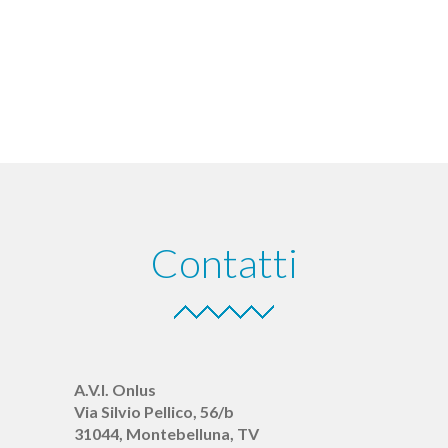
Contatti
A.V.I. Onlus
Via Silvio Pellico, 56/b
31044, Montebelluna, TV