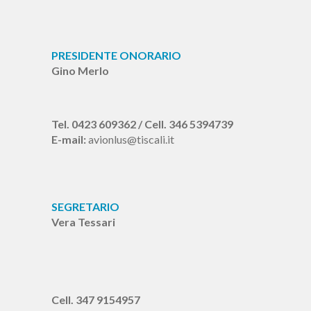
PRESIDENTE ONORARIO
Gino Merlo
Tel. 0423 609362 / Cell. 346 5394739
E-mail:
avionlus@tiscali.it
SEGRETARIO
Vera Tessari
Cell. 347 9154957