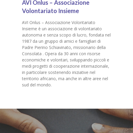
AVI Onlus – Associazione
-- Adozioni scolastiche
Volontariato Insieme
-- Progetti
AVI Onlus – Associazione Volontariato
Insieme è un associazione di volontariato
-- Contributi pubblici
autonoma e senza scopo di lucro, fondata nel
1987 da un gruppo di amici e famigliari di
Sostienici
Padre Pierino Schiavinato, missionario della
Consolata . Opera da 30 anni con risorse
Parti con noi
economiche e volontari, sviluppando piccoli e
medi progetti di cooperazione internazionale,
News
in particolare sostenendo iniziative nel
territorio africano, ma anche in altre aree nel
Media
sud del mondo.
Partners